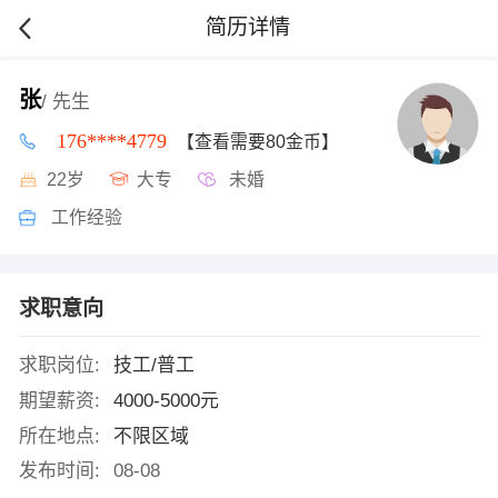
简历详情
张
/ 先生
176****4779
【查看需要80金币】
22岁
大专
未婚
工作经验
求职意向
求职岗位:
技工/普工
期望薪资:
4000-5000元
所在地点:
不限区域
发布时间:
08-08